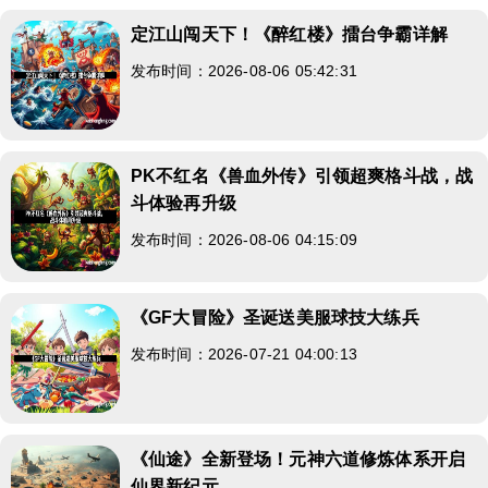
定江山闯天下！《醉红楼》擂台争霸详解
发布时间：2026-08-06 05:42:31
PK不红名《兽血外传》引领超爽格斗战，战
斗体验再升级
发布时间：2026-08-06 04:15:09
《GF大冒险》圣诞送美服球技大练兵
发布时间：2026-07-21 04:00:13
《仙途》全新登场！元神六道修炼体系开启
仙界新纪元