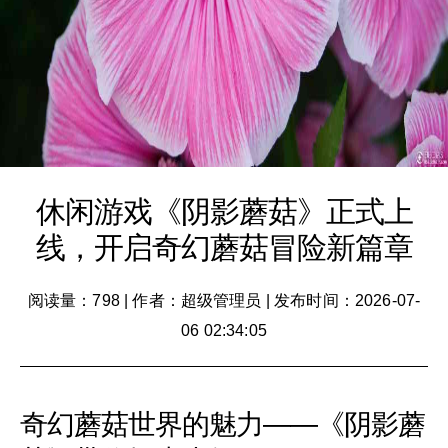
休闲游戏《阴影蘑菇》正式上
线，开启奇幻蘑菇冒险新篇章
阅读量：798
|
作者：超级管理员
|
发布时间：2026-07-
06 02:34:05
奇幻蘑菇世界的魅力——《阴影蘑