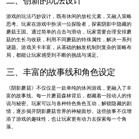
二、创新的玩法设计
游戏的玩法巧妙设计，既有休闲的放松元素，又融入策略
思考。玩家在游戏中扮演一位探险者，探索阴影中隐藏的
蘑菇王国。通过简单的点击与滑动，玩家需要合理安排蘑
菇的生长与收获，利用不同蘑菇的特殊属性，解决一系列
谜题。游戏关卡丰富，从基础的触发机制到复杂的策略布
局，都能让玩家感受到不断的挑战与满足。
三、丰富的故事线和角色设定
《阴影蘑菇》不仅仅是一款单纯的休闲游戏，更融入了丰
富的故事线。每一片蘑菇森林背后，都藏着一段动人的传
说与秘密。玩家可以与各种特色角色互动，解锁隐藏的剧
情，逐步揭开阴影蘑菇世界的神秘面纱。这些故事不仅增
添了游戏的趣味性，也让玩家更有动力去探索每一个角
落。