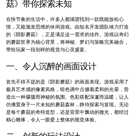
菇》带你探索未知
在快节奏的生活中，许多人都渴望找到一款既能放松心
情，又能激发思维的休闲游戏。由知名开发团队倾力打造
的《阴影蘑菇》，正是满足这一需求的佳作。游戏以奇幻
的蘑菇世界为核心背景，将神秘、梦幻与策略完美融合，
带给玩家一段别样的视觉与心灵盛宴。
一、令人沉醉的画面设计
首先不得不提的是《阴影蘑菇》的画面表现。游戏采用了
极具艺术感的像素风格，暗色调中点缀着柔和的光晕，营
造出一种朦胧而神秘的氛围。色彩搭配深邃而温暖，让人
仿佛置身于一片未知的蘑菇森林，静待探索与发现。无论
是每个蘑菇的奇特造型，还是背景中飘动的微光，都经过
精心雕琢，令人一眼爱上整体的视觉体验。