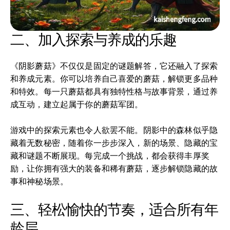
二、加入探索与养成的乐趣
《阴影蘑菇》不仅仅是固定的谜题解答，它还融入了探索
和养成元素。你可以培养自己喜爱的蘑菇，解锁更多品种
和特效。每一只蘑菇都具有独特性格与故事背景，通过养
成互动，建立起属于你的蘑菇军团。
游戏中的探索元素也令人欲罢不能。阴影中的森林似乎隐
藏着无数秘密，随着你一步步深入，新的场景、隐藏的宝
藏和谜题不断展现。每完成一个挑战，都会获得丰厚奖
励，让你拥有强大的装备和稀有蘑菇，逐步解锁隐藏的故
事和神秘场景。
三、轻松愉快的节奏，适合所有年
龄层