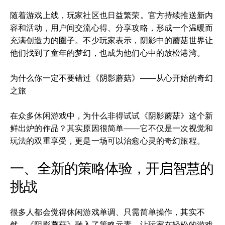
随着游戏上线，玩家社区也日益繁荣。官方持续推送新内
容和活动，用户间交流心得、分享攻略，形成一个温暖而
充满创造力的圈子。不少玩家表示，阴影中的蘑菇世界让
他们找到了童年的梦幻，也成为他们心中的放松港湾。
为什么你一定不要错过《阴影蘑菇》——从心开始的奇幻
之旅
在众多休闲游戏中，为什么非得试试《阴影蘑菇》这个新
鲜出炉的作品？其实原因很简单——它不仅是一次视觉和
玩法的双重享受，更是一场可以治愈心灵的奇幻旅程。
一、全新的策略体验，开启智慧的
挑战
很多人都会觉得休闲游戏单调、只需简单操作，其实不
然。《阴影蘑菇》融入了策略元素，让玩家在轻松的游戏